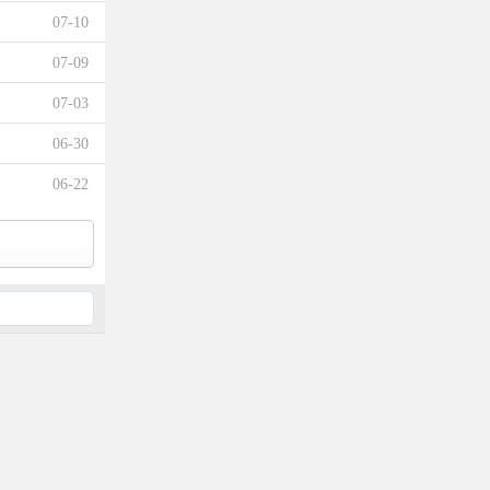
07-10
07-09
07-03
06-30
06-22