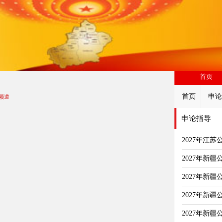
首页
首页
申论
频道
申论指导
2027年江
2027年新
2027年新
2027年新
2027年新