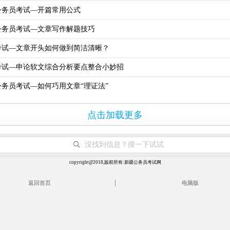
疆公务员考试—开篇常用公式
疆公务员考试—文章写作解题技巧
考试—文章开头如何做到简洁清晰？
考试—申论软文综合分析要点整合小妙招
疆公务员考试—如何巧用文章“理证法”
点击加载更多
没找到信息？搜一下试试
copyright@2018,版权所有:新疆公务员考试网
|
返回首页
电脑版