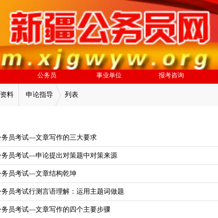
公务员
事业单位
报考咨询
资料
申论指导
列表
苏公务员考试—文章写作的三大要求
疆公务员考试—申论提出对策题中对策来源
疆公务员考试—文章结构乾坤
疆公务员考试行测言语理解：运用主题词做题
疆公务员考试—文章写作的四个主要步骤